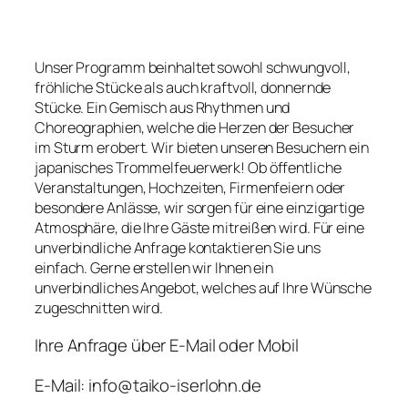
Unser Programm beinhaltet sowohl schwungvoll,
fröhliche Stücke als auch kraftvoll, donnernde
Stücke. Ein Gemisch aus Rhythmen und
Choreographien, welche die Herzen der Besucher
im Sturm erobert. Wir bieten unseren Besuchern ein
japanisches Trommelfeuerwerk! Ob öffentliche
Veranstaltungen, Hochzeiten, Firmenfeiern oder
besondere Anlässe, wir sorgen für eine einzigartige
Atmosphäre, die Ihre Gäste mitreißen wird. Für eine
unverbindliche Anfrage kontaktieren Sie uns
einfach. Gerne erstellen wir Ihnen ein
unverbindliches Angebot, welches auf Ihre Wünsche
zugeschnitten wird.
Ihre Anfrage über E-Mail oder Mobil
E-Mail: info@taiko-iserlohn.de