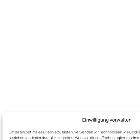
Einwilligung verwalten
Um dir ein optimales Erlebnis zu bieten, verwenden wir Technologien wie Cook
speichern und/oder darauf zuzugreifen. Wenn du diesen Technologien zustimm