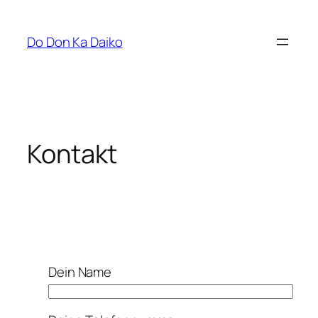
Zum
Inhalt
Do Don Ka Daiko
springen
Kontakt
Dein Name