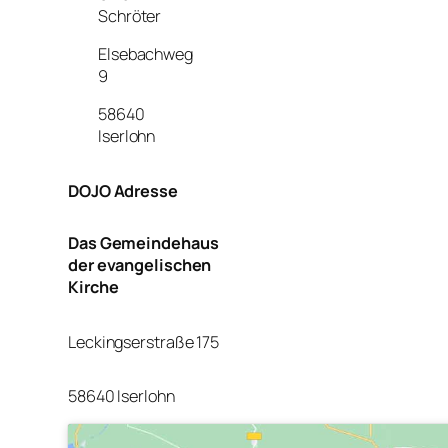
Schröter
Elsebachweg
9
58640
Iserlohn
DOJO Adresse
Das Gemeindehaus
der evangelischen
Kirche
Leckingserstraße 175
58640 Iserlohn